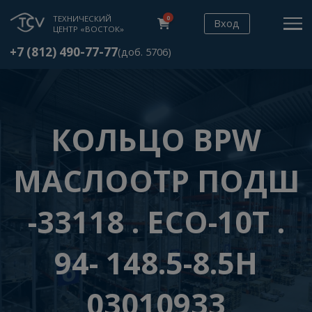
ТЕХНИЧЕСКИЙ
0
Вход
ЦЕНТР «ВОСТОК»
+7 (812) 490-77-77
(доб. 5706)
КОЛЬЦО BPW
МАСЛООТР ПОД
-33118 . ECO-10Т 
94- 148.5-8.5H