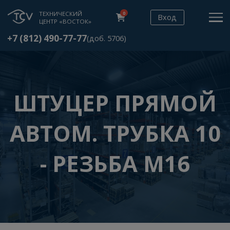
ТЕХНИЧЕСКИЙ
0
Вход
ЦЕНТР «ВОСТОК»
+7 (812) 490-77-77
(доб. 5706)
ШТУЦЕР ПРЯМО
АВТОМ. ТРУБКА 
- РЕЗЬБА М16