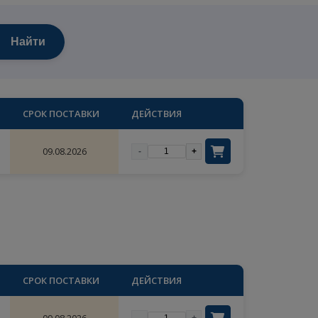
Найти
ОЛИЧЕСТВО
СРОК ПОСТАВКИ
ДЕЙСТВИЯ
×
2
09.08.2026
-
+
цены
ый