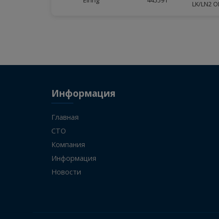
ПРОИЗВОДИТЕЛЬ
АРТИКУЛ
Н
Elring
445591
L
Информация
Главная
СТО
Компания