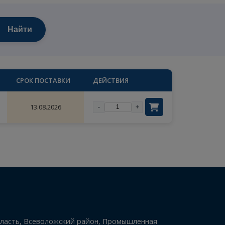
×
Найти
цены
ОЛИЧЕСТВО
СРОК ПОСТАВКИ
ДЕЙСТВИЯ
ый
1
13.08.2026
-
+