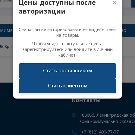
Цены доступны после
авторизации
Сейчас вы не авторизованы и не видите 
НАИМЕНОВАНИЕ
КОЛ
на товары.
Чтобы увидеть актуальные цены,
Кронштейн крыла заднего задний правый
зарегистрируйтесь или войдите в личн
кабинет.
Не указан поисковый запрос.
Стать поставщиком
Стать клиентом
Контакты