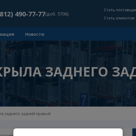
Ст
+7 (812) 490-77-77
(доб. 5706)
Ст
Информация
Новости
 КРЫЛА ЗАДНЕГО
н крыла заднего задний правый