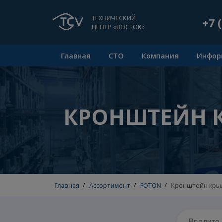
ТЕХНИЧЕСКИЙ
ЦЕНТР «ВОСТОК»
Главная
СТО
Компания
КРОНШТЕЙН
Главная
/
Ассортимент
/
FOTON
/
Кронштей