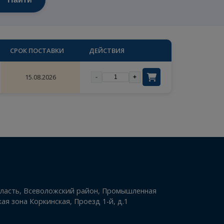
Найти
×
цены
ИЧЕСТВО
СРОК ПОСТАВКИ
ДЕЙСТВИЯ
32
15.08.2026
-
+
ый