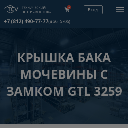
ТЕХНИЧЕСКИЙ
0
Вход
ЦЕНТР «ВОСТОК»
+7 (812) 490-77-77
(доб. 5706)
КРЫШКА БАКА
МОЧЕВИНЫ С
ЗАМКОМ GTL 325