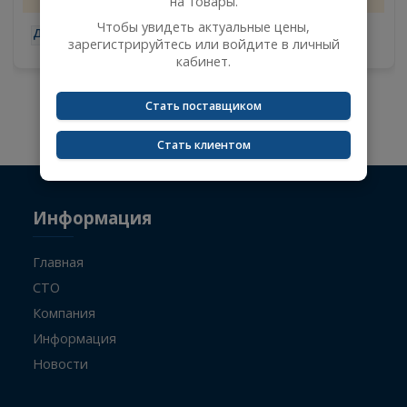
авторизации
1
Сейчас вы не авторизованы и не видите цены
13.08.2026
на товары.
Чтобы увидеть актуальные цены,
-
+
зарегистрируйтесь или войдите в личный
кабинет.
Стать поставщиком
Не указан поисковый запрос.
Стать клиентом
Информация
Главная