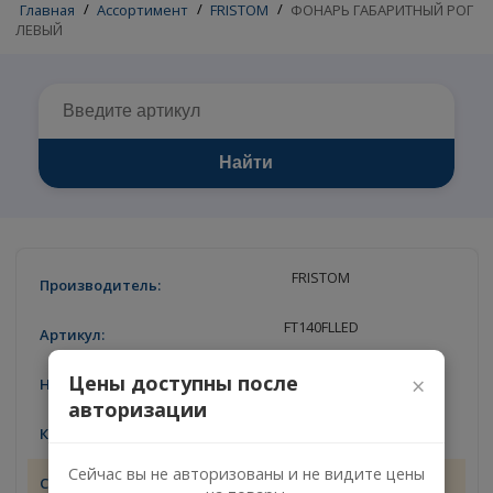
Главная
/
Ассортимент
/
FRISTOM
/
ФОНАРЬ ГАБАРИТНЫЙ
ЛЕВЫЙ
Найти
FRISTOM
FT140FLLED
ФОНАРЬ ГАБАРИТНЫЙ РОГ ЛЕВЫ
Цены доступны после
×