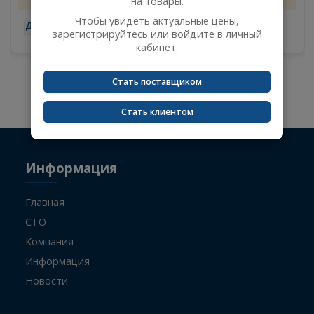
авторизации
4
Сейчас вы не авторизованы и не видите цены
10.08.2026
на товары.
Чтобы увидеть актуальные цены,
-
+
зарегистрируйтесь или войдите в личный
кабинет.
Стать поставщиком
Не указан поисковый запрос.
Стать клиентом
Информация
Главная