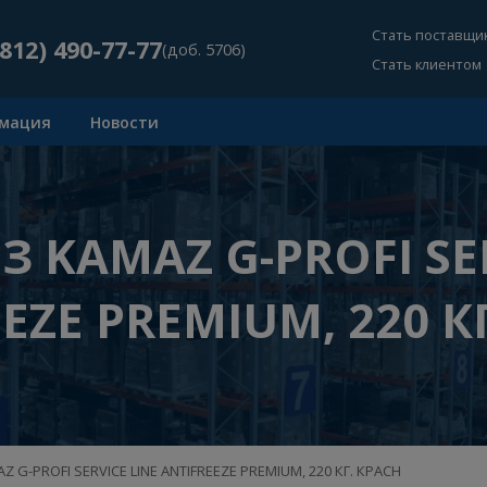
Ст
+7 (812) 490-77-77
(доб. 5706)
Ст
Информация
Новости
ИЗ KAMAZ G-PROFI
REEZE PREMIUM, 2