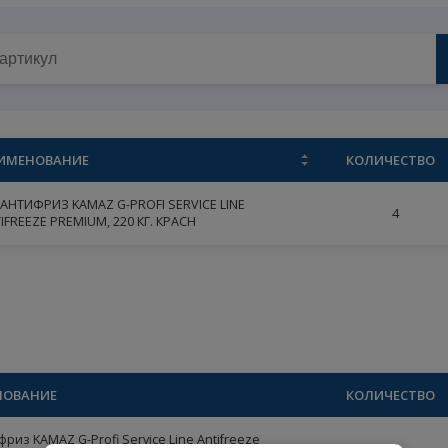
 KAMAZ G-PROFI SERVICE LINE ANTIFREEZE PREMIUM, 220 КГ. КРА
НАИМЕНОВАНИЕ
К
АНТИФРИЗ KAMAZ G-PROFI SERVICE LINE
ANTIFREEZE PREMIUM, 220 КГ. КРАСН
лом