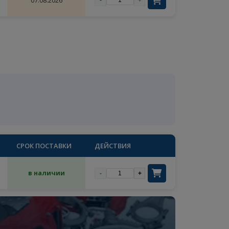
ОЛИЧЕСТВО
СРОК ПОСТАВКИ
ДЕЙСТВИЯ
1
07.08.2026
-
+
×
цены
ый
ОЛИЧЕСТВО
СРОК ПОСТАВКИ
ДЕЙСТВИЯ