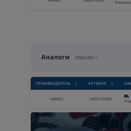
ПРОИЗВОДИТЕЛЬ
АРТИКУЛ
Н
KAMAZ
2422210280
P
Аналоги
Фильтры
ПРОИЗВОДИТЕЛЬ
АРТИКУЛ