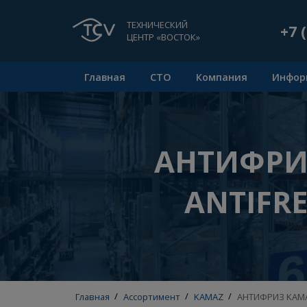
ТЕХНИЧЕСКИЙ
ЦЕНТР «ВОСТОК»
Главная
СТО
Компания
АНТИФР
ANTIF