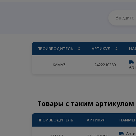
Главная
/
Ассортимент
/
KAMAZ
/
АНТИФРИЗ
ПРОИЗВОДИТЕЛЬ
АРТИКУЛ
KAMAZ
2422210280
Товары с таким артику