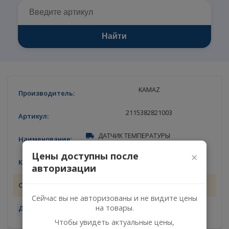
Найти
KAMAZ
2115382821003
ДАТЧИК ТЕМПЕРАТУРЫ
Цены доступны после
×
1
авторизации
08.08.2026