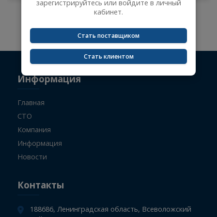
Сейчас вы не авторизованы и не видите цены
на товары.
-
+
Чтобы увидеть актуальные цены,
зарегистрируйтесь или войдите в личный
кабинет.
Не указан поисковый запрос.
Стать поставщиком
Стать клиентом
Информация
Главная
СТО
Компания
Информация