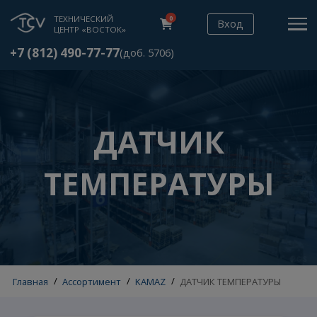
ТЕХНИЧЕСКИЙ
0
Вход
ЦЕНТР «ВОСТОК»
+7 (812) 490-77-77
(доб. 5706)
ДАТЧИК
ТЕМПЕРАТУРЫ
Главная
/
Ассортимент
/
KAMAZ
/
ДАТЧИК ТЕМПЕРАТУРЫ