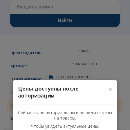
Найти
KAMAZ
5002602LE010
КОЛЬЦО СТОПОРНОЕ
Цены доступны после
×
2
авторизации
10.08.2026