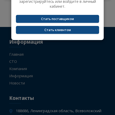
Сейчас вы не авторизованы и не видите цены
на товары.
-
+
Чтобы увидеть актуальные цены,
зарегистрируйтесь или войдите в личный
кабинет.
Не указан поисковый запрос.
Стать поставщиком
Стать клиентом
Информация
Главная
СТО
Компания
Информация