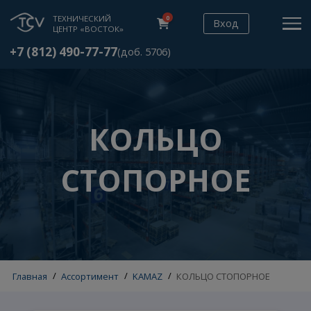
ТЕХНИЧЕСКИЙ
0
Вход
ЦЕНТР «ВОСТОК»
+7 (812) 490-77-77
(доб. 5706)
КОЛЬЦО
СТОПОРНОЕ
Главная
/
Ассортимент
/
KAMAZ
/
КОЛЬЦО СТОПОРНОЕ