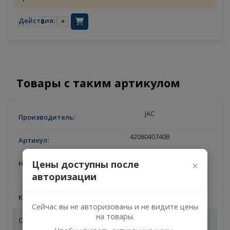
ВНУТРЕННИЙ
17
07.08.2026
-
+
Товары с таким артикулом
JAC
4208040740B
САЛЬНИК ЗАДНЕЙ СТУПИЦЫ,