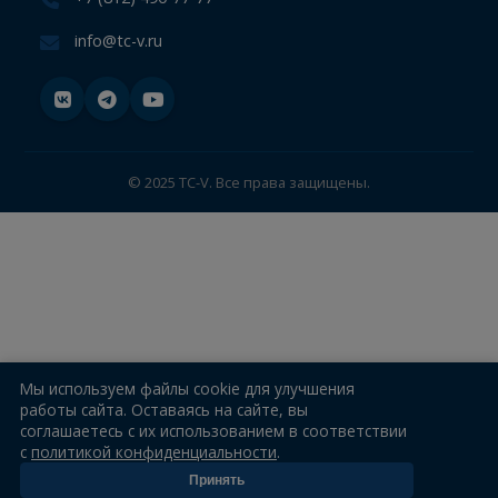
Информация
Новости
Контакты
188686, Ленинградская область, Всеволожский
район, Промышленная зона коммунально-
складская зона Коркинская, Проезд 1-й, д.1
+7 (812) 490-77-77
info@tc-v.ru
© 2025 TC-V. Все права защищены.