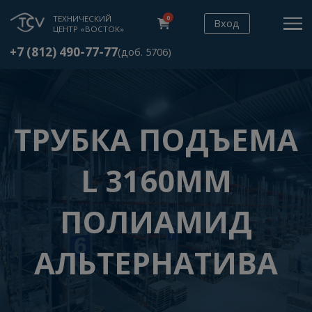
ТЕХНИЧЕСКИЙ
0
Вход
ЦЕНТР «ВОСТОК»
+7 (812) 490-77-77
(доб. 5706)
ТРУБКА ПОДЪЕМ
L 3160ММ
ПОЛИАМИД
АЛЬТЕРНАТИВА