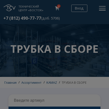
ТЕХНИЧЕСКИЙ
0
Вход
ЦЕНТР «ВОСТОК»
+7 (812) 490-77-77
(доб. 5706)
ТРУБКА В СБОР
Главная
/
Ассортимент
/
KAMAZ
/
ТРУБКА В СБОРЕ