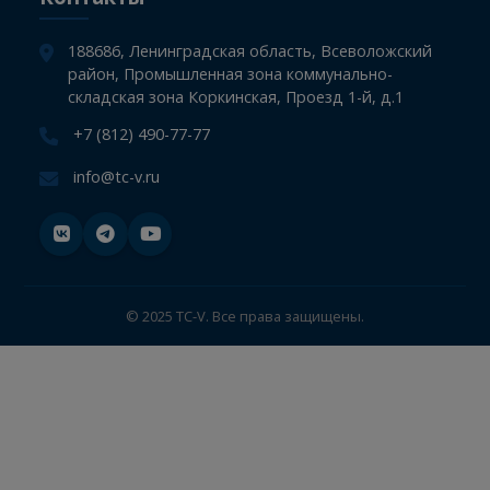
Информация
Главная
СТО
Компания
Информация
Новости
Контакты
188686, Ленинградская область, Всеволожский
район, Промышленная зона коммунально-
складская зона Коркинская, Проезд 1-й, д.1
+7 (812) 490-77-77
info@tc-v.ru