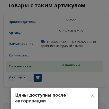
Товары с таким артикулом
KAMAZ
53212500957499
ТРУБКА В СБОРЕ К-5490 КАМАЗ (от
тройника на правый замок)
1
в наличии