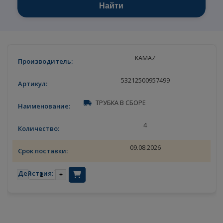
Найти
KAMAZ
53212500957499
ТРУБКА В СБОРЕ
4
09.08.2026
-
+