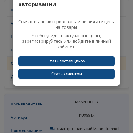
Товары с таким артикулом
Цены доступны после
×
авторизации
MANN-FILTER
Сейчас вы не авторизованы и не видите цены
PU9991x
на товары.
ФИЛЬТР ТОПЛИВНЫЙ
Чтобы увидеть актуальные цены,
зарегистрируйтесь или войдите в личный
кабинет.
4
Стать поставщиком
09.08.2026
Стать клиентом
-
+