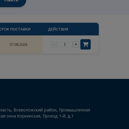
Найти
×
цены
СТВО
СРОК ПОСТАВКИ
ДЕЙСТВИЯ
07.08.2026
-
+
ый