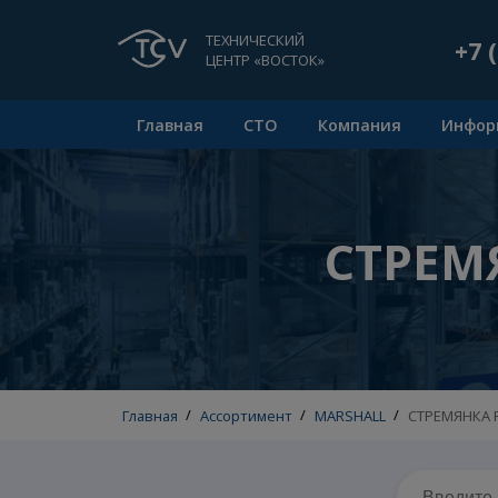
ТЕХНИЧЕСКИЙ
ЦЕНТР «ВОСТОК»
Главная
СТО
Компания
СТР
Главная
/
Ассортимент
/
MARSHALL
/
СТРЕ