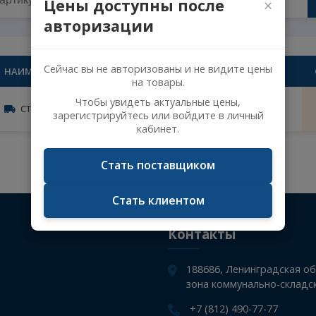
Цены доступны после
авторизации
Сейчас вы не авторизованы и не видите 
НАИМЕНОВАНИЕ
КОЛИЧЕ
на товары.
Чтобы увидеть актуальные цены,
СТРЕМЯНКА РЕССОРЫ С ГАЙКАМИ
2
зарегистрируйтесь или войдите в личн
кабинет.
Не указан поисковый запрос.
Стать поставщиком
Стать клиентом
Контакты