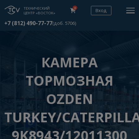
ТЕХНИЧЕСКИЙ
0
Вход
ЦЕНТР «ВОСТОК»
+7 (812) 490-77-77
(доб. 5706)
КАМЕРА
ТОРМОЗНАЯ
OZDEN
TURKEY/CATERPI