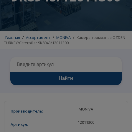
9K8943/1201130
Главная
/
Ассортимент
/
MONIVA
/
Камера тормозная OZ
TURKEY/Caterpillar 9K8943/12011300
Найти