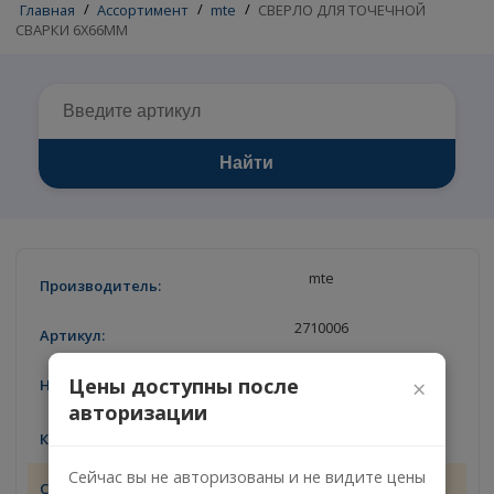
Главная
/
Ассортимент
/
mte
/
СВЕРЛО ДЛЯ ТОЧЕЧНОЙ
СВАРКИ 6Х66ММ
Найти
mte
2710006
СВЕРЛО ДЛЯ ТОЧЕЧНОЙ СВАРКИ
Цены доступны после
×