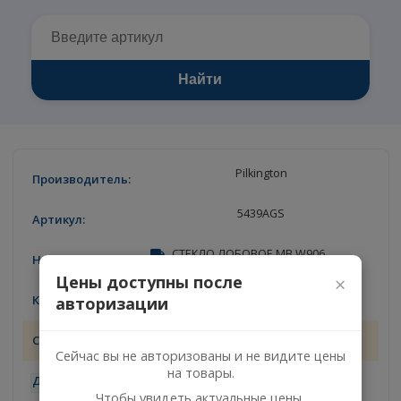
W906
Найти
Pilkington
5439AGS
СТЕКЛО ЛОБОВОЕ MB W906
Цены доступны после
×
1
авторизации