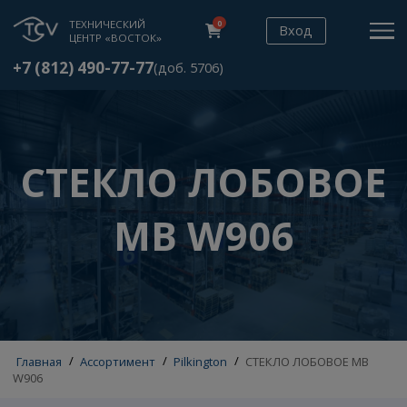
ТЕХНИЧЕСКИЙ
0
Вход
ЦЕНТР «ВОСТОК»
+7 (812) 490-77-77
(доб. 5706)
СТЕКЛО ЛОБОВО
MB W906
Главная
/
Ассортимент
/
Pilkington
/
СТЕКЛО ЛОБОВОЕ M