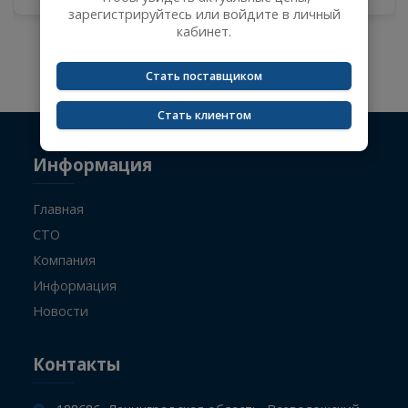
07.08.2026
Сейчас вы не авторизованы и не видите цены
на товары.
-
+
Чтобы увидеть актуальные цены,
зарегистрируйтесь или войдите в личный
кабинет.
Не указан поисковый запрос.
Стать поставщиком
Стать клиентом
Информация
Главная
СТО
Компания