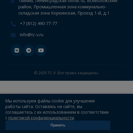
Информация
Новости
Контакты
188686, Ленинградская область, Всеволожский
район, Промышленная зона коммунально-
складская зона Коркинская, Проезд 1-й, д.1
+7 (812) 490-77-77
info@tc-v.ru
© 2025 TC-V. Все права защищены.