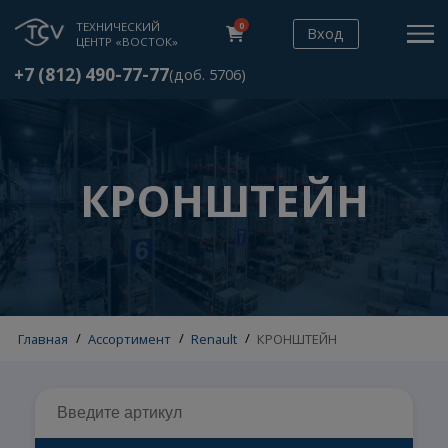
ТЕХНИЧЕСКИЙ
0
Вход
ЦЕНТР «ВОСТОК»
+7 (812) 490-77-77
(доб. 5706)
КРОНШТЕЙН
Главная
/
Ассортимент
/
Renault
/
КРОНШТЕЙН