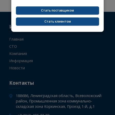
на товары.
Чтобы увидеть актуальные цены,
зарегистрируйтесь или войдите в личный
Не указан поисковый запрос.
кабинет.
Стать поставщиком
Стать клиентом
Информация
Главная
СТО
Компания
Информация
Новости