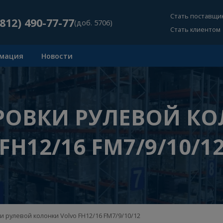
Ст
+7 (812) 490-77-77
(доб. 5706)
Ст
Информация
Новости
ЛИРОВКИ РУЛЕВО
FH12/16 FM7/9/1