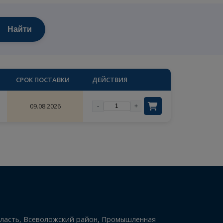
×
Найти
цены
ОЛИЧЕСТВО
СРОК ПОСТАВКИ
ДЕЙСТВИЯ
ый
1
09.08.2026
-
+