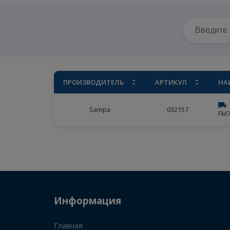
Главная
/
Ассортимент
/
Sampa
/
Трос рег
ПРОИЗВОДИТЕЛЬ
АРТИКУЛ
Sampa
032157