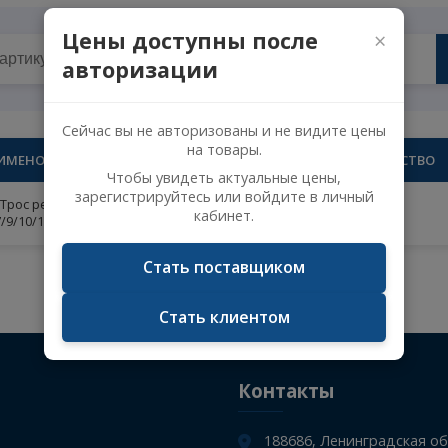
улировки рулевой колонки Volvo FH12/16 FM7/9/10/12
Цены доступны после
авторизации
Сейчас вы не авторизованы и не видите 
на товары.
НАИМЕНОВАНИЕ
К
Чтобы увидеть актуальные цены,
зарегистрируйтесь или войдите в личн
Трос регулировки рулевой колонки Volvo FH12/16
кабинет.
FM7/9/10/12
Стать поставщиком
Не указан поисковый запрос.
Стать клиентом