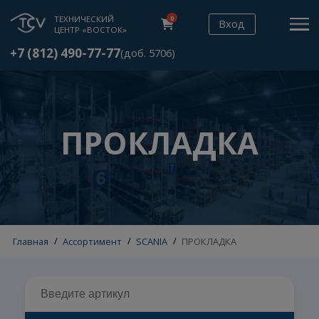
ТЕХНИЧЕСКИЙ
0
Вход
ЦЕНТР «ВОСТОК»
+7 (812) 490-77-77
(доб. 5706)
ПРОКЛАДКА
Главная
/
Ассортимент
/
SCANIA
/
ПРОКЛАДКА