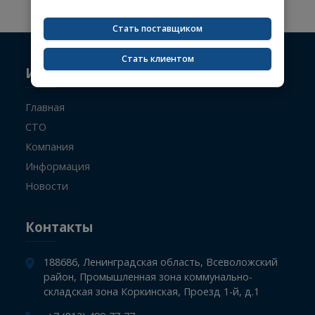
на товары.
Чтобы увидеть актуальные цены,
зарегистрируйтесь или войдите в личный
Не указан поисковый запрос.
кабинет.
Стать поставщиком
Стать клиентом
Информация
Главная
СТО
Компания
Информация
Новости