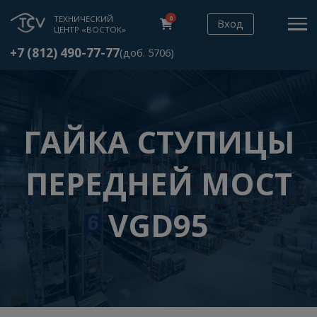
ТЕХНИЧЕСКИЙ
0
Вход
ЦЕНТР «ВОСТОК»
+7 (812) 490-77-77
(доб. 5706)
ГАЙКА СТУПИЦ
ПЕРЕДНЕЙ МОС
VGD95