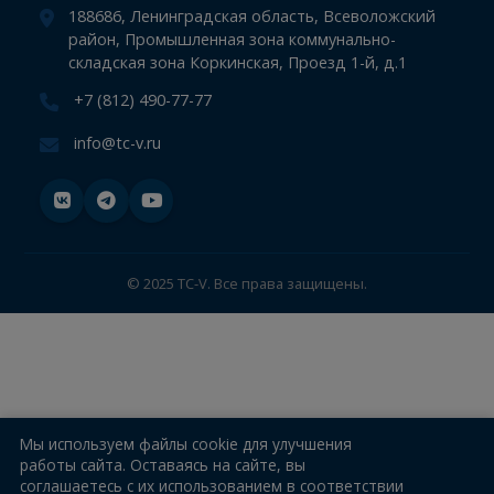
СТО
Компания
Информация
Новости
Контакты
188686, Ленинградская область, Всеволожский
район, Промышленная зона коммунально-
складская зона Коркинская, Проезд 1-й, д.1
+7 (812) 490-77-77
info@tc-v.ru