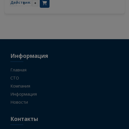
VGD95 WG4095415012
Стать поставщиком
6
Стать клиентом
11.08.2026
-
+
Информация
Главная