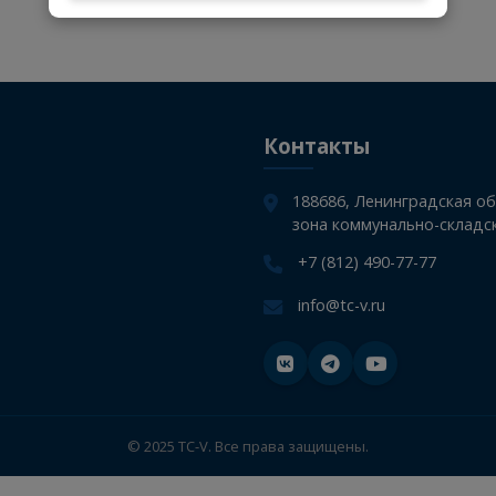
Стать поставщиком
УСИЛЕННЫЙ КРОНШТЕЙН БАМПЕРА
Стать клиентом
Контакты
188686, Лен
зона коммуна
+7 (812) 490
info@tc-v.ru