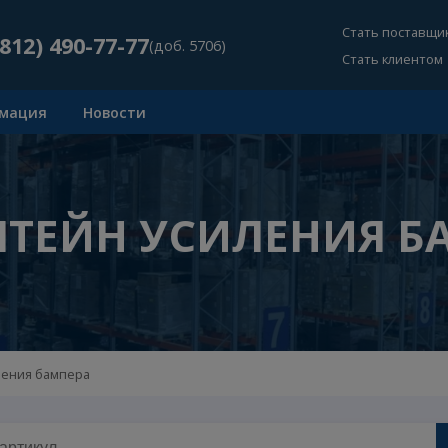
Ст
+7 (812) 490-77-77
(доб. 5706)
Ст
Информация
Новости
НШТЕЙН УСИЛЕНИ
йн усиления бампера