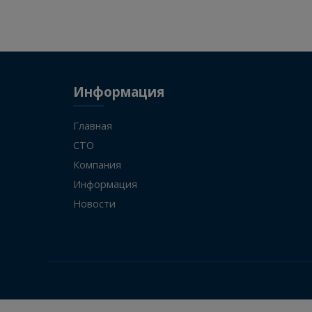
SITRAK
752W416150205
Информация
Главная
СТО
Компания
Информация
Новости