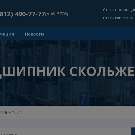
Ст
+7 (812) 490-77-77
(доб. 5706)
Ст
Информация
Новости
ОДШИПНИК СКОЛ
НИК СКОЛЬЖЕНИЯ