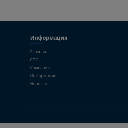
SITRAK
WG972522053
Информация
Главная
СТО
Компания
Информация
Новости