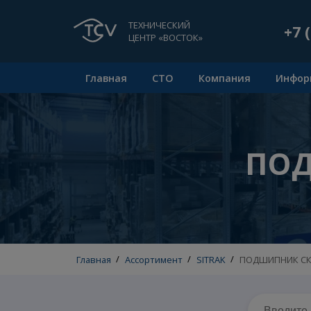
ТЕХНИЧЕСКИЙ
ЦЕНТР «ВОСТОК»
Главная
СТО
Компания
П
Главная
/
Ассортимент
/
SITRAK
/
ПОДШИП