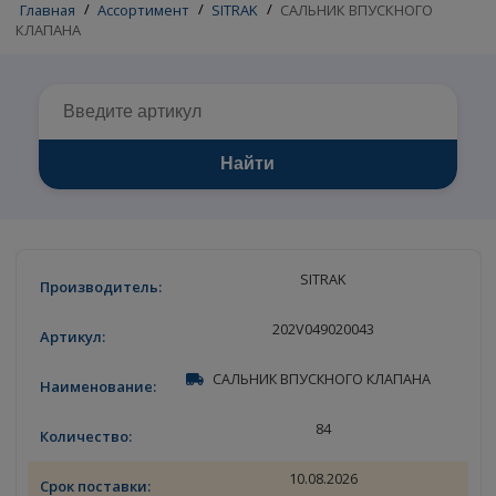
Главная
/
Ассортимент
/
SITRAK
/
САЛЬНИК ВПУСКНОГО
КЛАПАНА
Найти
SITRAK
202V049020043
САЛЬНИК ВПУСКНОГО КЛАПАНА