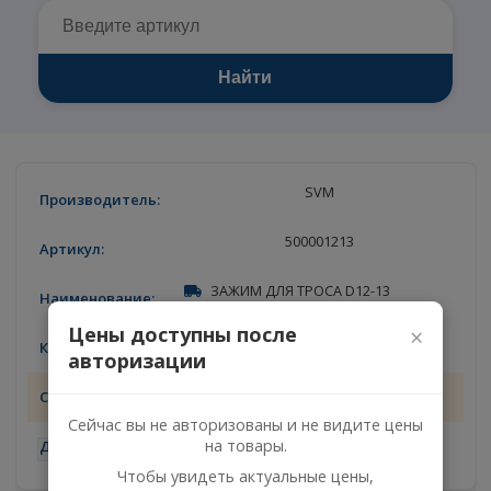
Найти
SVM
500001213
ЗАЖИМ ДЛЯ ТРОСА D12-13
Цены доступны после
×
19
авторизации
11.08.2026