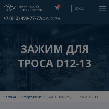
ТЕХНИЧЕСКИЙ
0
Вход
ЦЕНТР «ВОСТОК»
+7 (812) 490-77-77
(доб. 5706)
ЗАЖИМ ДЛЯ
ТРОСА D12-13
Главная
/
Ассортимент
/
SVM
/
ЗАЖИМ ДЛЯ ТРОСА D12-13