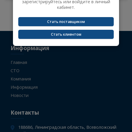
Сейчас вы не авторизованы и не видите цены
на товары.
-
+
Чтобы увидеть актуальные цены,
зарегистрируйтесь или войдите в личный
кабинет.
Не указан поисковый запрос.
Стать поставщиком
Стать клиентом
Информация
Главная
СТО
Компания
Информация