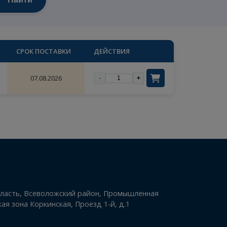
Найти
×
цены
ОЛИЧЕСТВО
СРОК ПОСТАВКИ
ДЕЙСТВИЯ
28
07.08.2026
-
+
ый