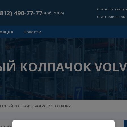
Ст
+7 (812) 490-77-77
(доб. 5706)
Ст
Информация
Новости
ЫЙ КОЛПАЧОК VO
СЛОСЪЕМНЫЙ КОЛПАЧОК VOLVO VICTOR REINZ