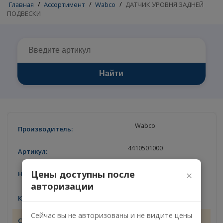
Главная
/
Ассортимент
/
Wabco
/
ДАТЧИК УРОВНЯ ЗАДНЕ
ПОДВЕСКИ
Найти
Wabco
4410501000
ДАТЧИК УРОВНЯ ЗАДНЕЙ
Цены доступны после
×