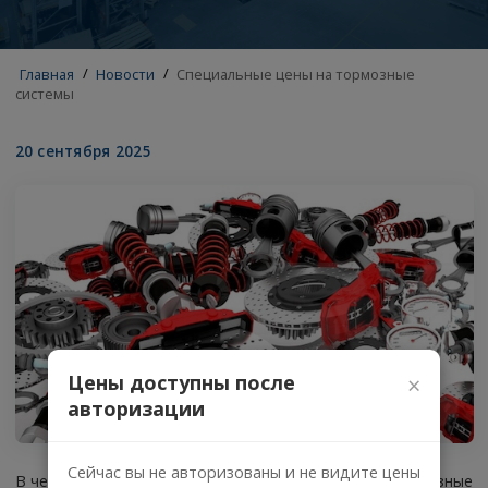
Главная
/
Новости
/
Специальные цены на тормозные
системы
20 сентября 2025
Цены доступны после
×